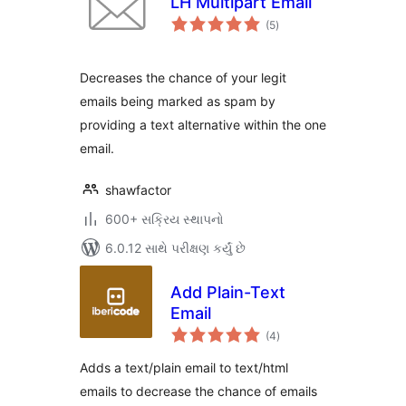
LH Multipart Email
કુલ
(5
)
રેટિંગ્સ
Decreases the chance of your legit
emails being marked as spam by
providing a text alternative within the one
email.
shawfactor
600+ સક્રિય સ્થાપનો
6.0.12 સાથે પરીક્ષણ કર્યું છે
Add Plain-Text
Email
કુલ
(4
)
રેટિંગ્સ
Adds a text/plain email to text/html
emails to decrease the chance of emails