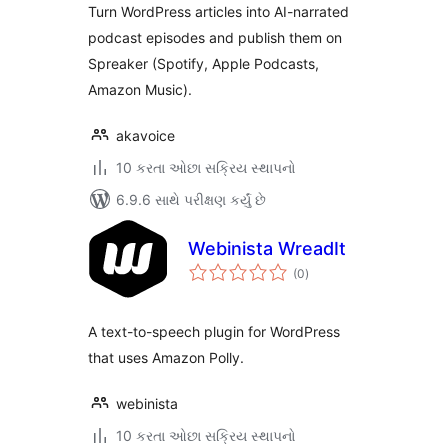
Turn WordPress articles into AI-narrated
podcast episodes and publish them on
Spreaker (Spotify, Apple Podcasts,
Amazon Music).
akavoice
10 કરતા ઓછા સક્રિય સ્થાપનો
6.9.6 સાથે પરીક્ષણ કર્યું છે
Webinista WreadIt
કુલ
(0
)
રેટિંગ્સ
A text-to-speech plugin for WordPress
that uses Amazon Polly.
webinista
10 કરતા ઓછા સક્રિય સ્થાપનો