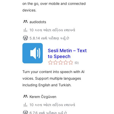
on the go, over mobile and connected
devices.
audiodots
10 કરતા ઓછા સક્રિય સ્થાપનો
5.8.14 સાથે પરીક્ષણ કર્યું છે
Sesli Metin – Text
to Speech
કુલ
(0
)
રેટિંગ્સ
Turn your content into speech with AI
voices. Support multiple languages
including English and Turkish.
Kerem Özgüven
10 કરતા ઓછા સક્રિય સ્થાપનો
6.7.6 સાથે પરીક્ષણ કર્યું છે