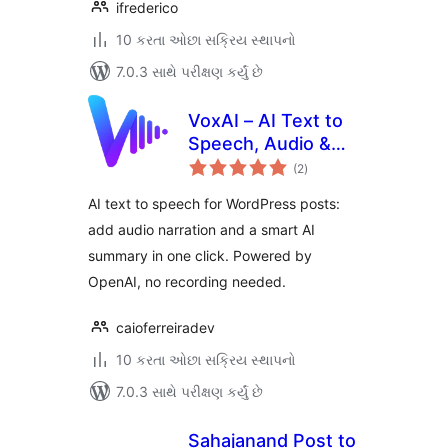
ifrederico
10 કરતા ઓછા સક્રિય સ્થાપનો
7.0.3 સાથે પરીક્ષણ કર્યું છે
VoxAI – AI Text to
Speech, Audio &
કુલ
Summary for Posts
(2
)
રેટિંગ્સ
AI text to speech for WordPress posts:
add audio narration and a smart AI
summary in one click. Powered by
OpenAI, no recording needed.
caioferreiradev
10 કરતા ઓછા સક્રિય સ્થાપનો
7.0.3 સાથે પરીક્ષણ કર્યું છે
Sahajanand Post to