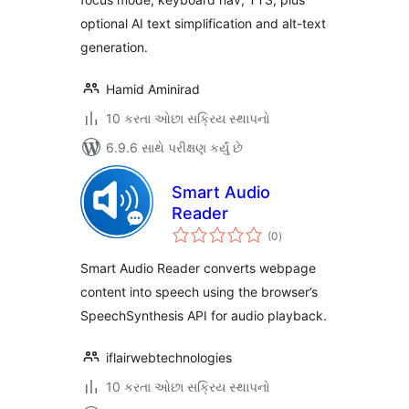
optional AI text simplification and alt-text
generation.
Hamid Aminirad
10 કરતા ઓછા સક્રિય સ્થાપનો
6.9.6 સાથે પરીક્ષણ કર્યું છે
Smart Audio
Reader
કુલ
(0
)
રેટિંગ્સ
Smart Audio Reader converts webpage
content into speech using the browser’s
SpeechSynthesis API for audio playback.
iflairwebtechnologies
10 કરતા ઓછા સક્રિય સ્થાપનો