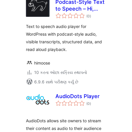
Podcast-Style Text
to Speech – Hi,
કુલ
Moose
(0
)
રેટિંગ્સ
Text to speech audio player for
WordPress with podcast-style audio,
visible transcripts, structured data, and
read aloud playback.
himoose
10 કરતા ઓછા સક્રિય સ્થાપનો
6.9.6 સાથે પરીક્ષણ કર્યું છે
AudioDots Player
કુલ
(0
)
રેટિંગ્સ
AudioDots allows site owners to stream
their content as audio to their audience