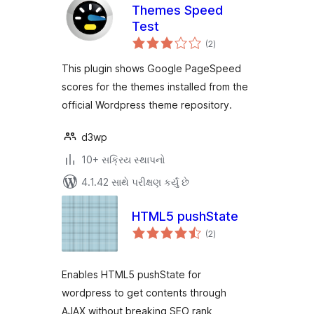
Themes Speed
Test
કુલ
(2
)
રેટિંગ્સ
This plugin shows Google PageSpeed
scores for the themes installed from the
official Wordpress theme repository.
d3wp
10+ સક્રિય સ્થાપનો
4.1.42 સાથે પરીક્ષણ કર્યું છે
HTML5 pushState
કુલ
(2
)
રેટિંગ્સ
Enables HTML5 pushState for
wordpress to get contents through
AJAX without breaking SEO rank