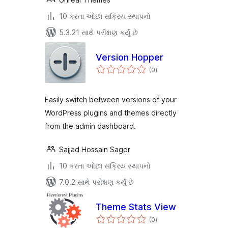
10 કરતા ઓછા સક્રિય સ્થાપનો
5.3.21 સાથે પરીક્ષણ કર્યું છે
Version Hopper
કુલ
(0
)
રેટિંગ્સ
Easily switch between versions of your
WordPress plugins and themes directly
from the admin dashboard.
Sajjad Hossain Sagor
10 કરતા ઓછા સક્રિય સ્થાપનો
7.0.2 સાથે પરીક્ષણ કર્યું છે
Theme Stats View
કુલ
(0
)
રેટિંગ્સ