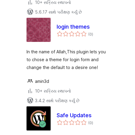
10+ સક્રિય સ્થાપનો
5.6.17 સાથે પરીક્ષણ કર્યું છે
login themes
કુલ
(0
)
રેટિંગ્સ
In the name of Allah,This plugin lets you
to chose a theme for login form and
change the default to a desire one!
amin3d
10+ સક્રિય સ્થાપનો
3.4.2 સાથે પરીક્ષણ કર્યું છે
Safe Updates
કુલ
(0
)
રેટિંગ્સ