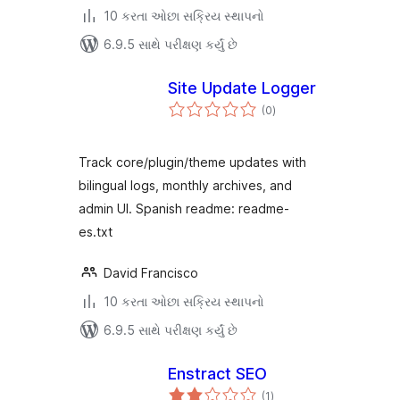
10 કરતા ઓછા સક્રિય સ્થાપનો
6.9.5 સાથે પરીક્ષણ કર્યું છે
Site Update Logger
કુલ
(0
)
રેટિંગ્સ
Track core/plugin/theme updates with
bilingual logs, monthly archives, and
admin UI. Spanish readme: readme-
es.txt
David Francisco
10 કરતા ઓછા સક્રિય સ્થાપનો
6.9.5 સાથે પરીક્ષણ કર્યું છે
Enstract SEO
કુલ
(1
)