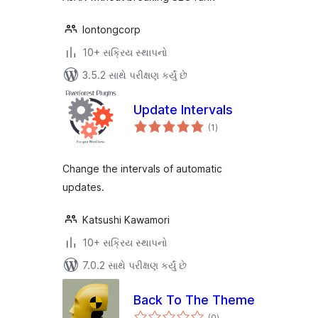
lontongcorp
10+ સક્રિય સ્થાપનો
3.5.2 સાથે પરીક્ષણ કર્યું છે
Update Intervals
કુલ
(1
)
રેટિંગ્સ
Change the intervals of automatic
updates.
Katsushi Kawamori
10+ સક્રિય સ્થાપનો
7.0.2 સાથે પરીક્ષણ કર્યું છે
Back To The Theme
કુલ
(0
)