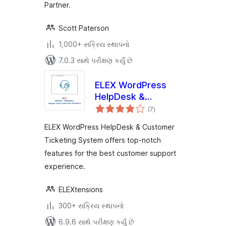
Partner.
Scott Paterson
1,000+ સક્રિય સ્થાપનો
7.0.3 સાથે પરીક્ષણ કર્યું છે
ELEX WordPress
HelpDesk &
કુલ
Customer Ticketing
(7
)
રેટિંગ્સ
System
ELEX WordPress HelpDesk & Customer
Ticketing System offers top-notch
features for the best customer support
experience.
ELEXtensions
300+ સક્રિય સ્થાપનો
6.9.6 સાથે પરીક્ષણ કર્યું છે