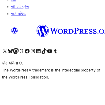
બી બી પ્રેસ
બડીપ્રેસ.
અમારા X (અગાઉ ટ્વિટર) એકાઉન્ટની મુલાકાત લો
અમારા Bluesky એકાઉન્ટની મુલાકાત લો
અમારા માસ્ટોડોન એકાઉન્ટની મુલાકાત લો
અમારા Threads એકાઉન્ટની મુલાકાત લો
અમારા ફેસબુક પેજની મુલાકાત લો
અમારા ઇન્સ્ટાગ્રામ એકાઉન્ટની મુલાકાત લો
અમારા LinkedIn એકાઉન્ટની મુલાકાત લો
અમારા TikTok એકાઉન્ટની મુલાકાત લો
અમારી YouTube ચેનલની મુલાકાત લો
અમારા Tumblr એકાઉન્ટની મુલાકાત લો
કોડ કવિતા છે.
The WordPress® trademark is the intellectual property of
the WordPress Foundation.