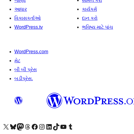
જાણો
સામેલ કરો
આધાર
કાર્યકર્મ
વિકાસકર્તાઓ
દાન કરો
WordPress.tv
ભવિષ્ય માટે પાંચ
WordPress.com
મેટ
બી બી પ્રેસ
બડીપ્રેસ.
અમારા X (અગાઉ ટ્વિટર) એકાઉન્ટની મુલાકાત લો
અમારા Bluesky એકાઉન્ટની મુલાકાત લો
અમારા માસ્ટોડોન એકાઉન્ટની મુલાકાત લો
અમારા Threads એકાઉન્ટની મુલાકાત લો
અમારા ફેસબુક પેજની મુલાકાત લો
અમારા ઇન્સ્ટાગ્રામ એકાઉન્ટની મુલાકાત લો
અમારા LinkedIn એકાઉન્ટની મુલાકાત લો
અમારા TikTok એકાઉન્ટની મુલાકાત લો
અમારી YouTube ચેનલની મુલાકાત લો
અમારા Tumblr એકાઉન્ટની મુલાકાત લો