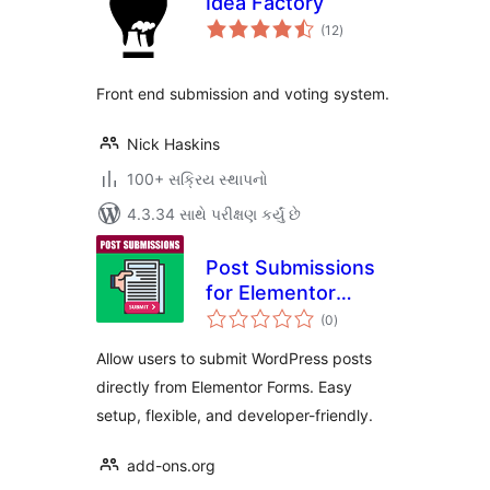
Idea Factory
કુલ
(12
)
રેટિંગ્સ
Front end submission and voting system.
Nick Haskins
100+ સક્રિય સ્થાપનો
4.3.34 સાથે પરીક્ષણ કર્યું છે
Post Submissions
for Elementor
કુલ
Forms
(0
)
રેટિંગ્સ
Allow users to submit WordPress posts
directly from Elementor Forms. Easy
setup, flexible, and developer-friendly.
add-ons.org