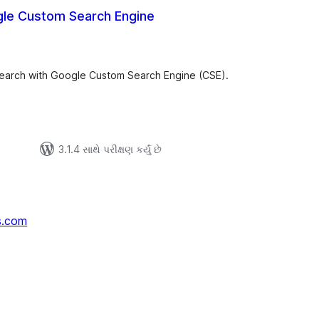
le Custom Search Engine
લ
િંગ્સ
search with Google Custom Search Engine (CSE).
3.1.4 સાથે પરીક્ષણ કર્યું છે
s.com