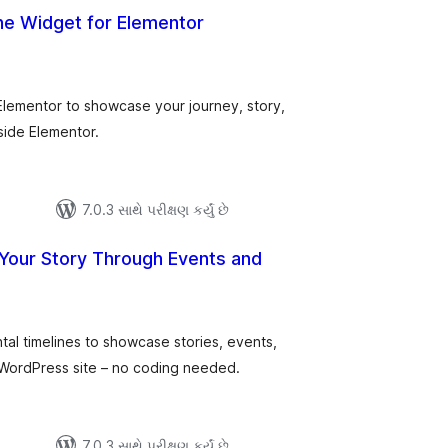
ine Widget for Elementor
કુલ
ેટિંગ્સ
 Elementor to showcase your journey, story,
side Elementor.
7.0.3 સાથે પરીક્ષણ કર્યું છે
l Your Story Through Events and
લ
િંગ્સ
ntal timelines to showcase stories, events,
WordPress site – no coding needed.
7.0.3 સાથે પરીક્ષણ કર્યું છે