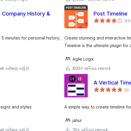
y, Company History &
Post Timeline
ક
(21
)
ર
 5 minutes for personal history,
Create stunning and interactive t
Timeline is the ultimate plugin fo
Agile Logix
ે પરીક્ષણ કર્યું છે
800+ સક્રિય સ્થાપનો
A Vertical Tim
કુ
(2
)
રેટ
esigns and styles
A simple way to create timeline fo
jahur
થે પરીક્ષણ કર્યું છે
30+ સક્રિય સ્થાપનો