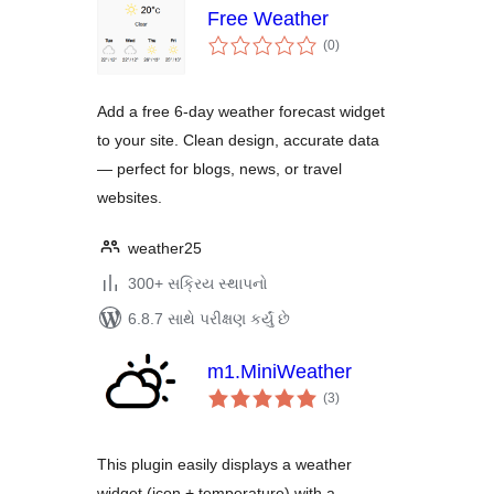
Free Weather
કુલ
(0
)
રેટિંગ્સ
Add a free 6-day weather forecast widget
to your site. Clean design, accurate data
— perfect for blogs, news, or travel
websites.
weather25
300+ સક્રિય સ્થાપનો
6.8.7 સાથે પરીક્ષણ કર્યું છે
m1.MiniWeather
કુલ
(3
)
રેટિંગ્સ
This plugin easily displays a weather
widget (icon + temperature) with a