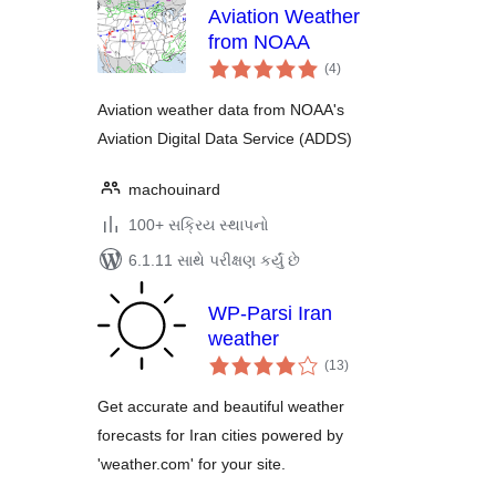
Aviation Weather
from NOAA
કુલ
(4
)
રેટિંગ્સ
Aviation weather data from NOAA's
Aviation Digital Data Service (ADDS)
machouinard
100+ સક્રિય સ્થાપનો
6.1.11 સાથે પરીક્ષણ કર્યું છે
WP-Parsi Iran
weather
કુલ
(13
)
રેટિંગ્સ
Get accurate and beautiful weather
forecasts for Iran cities powered by
'weather.com' for your site.