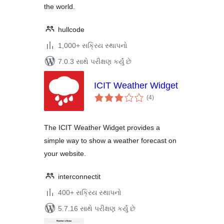
the world.
hullcode
1,000+ સક્રિય સ્થાપનો
7.0.3 સાથે પરીક્ષણ કર્યું છે
ICIT Weather Widget
કુલ
(4
)
રેટિંગ્સ
The ICIT Weather Widget provides a
simple way to show a weather forecast on
your website.
interconnectit
400+ સક્રિય સ્થાપનો
5.7.16 સાથે પરીક્ષણ કર્યું છે