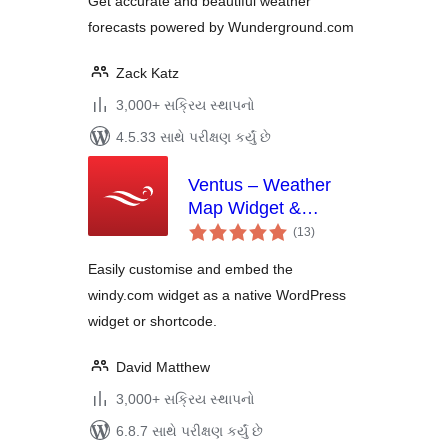
Get accurate and beautiful weather
forecasts powered by Wunderground.com
Zack Katz
3,000+ સક્રિય સ્થાપનો
4.5.33 સાથે પરીક્ષણ કર્યું છે
Ventus – Weather
Map Widget &
કુલ
Shortcode
(13
)
રેટિંગ્સ
Easily customise and embed the
windy.com widget as a native WordPress
widget or shortcode.
David Matthew
3,000+ સક્રિય સ્થાપનો
6.8.7 સાથે પરીક્ષણ કર્યું છે