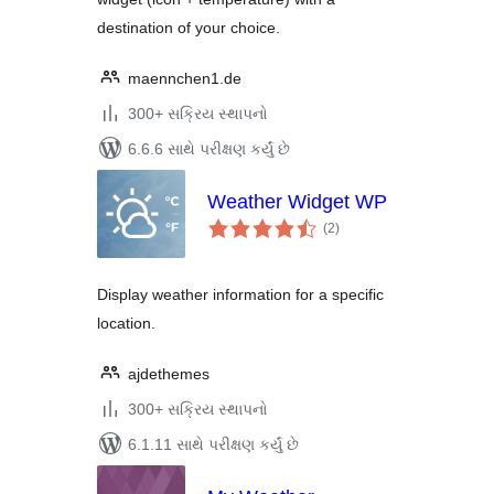
destination of your choice.
maennchen1.de
300+ સક્રિય સ્થાપનો
6.6.6 સાથે પરીક્ષણ કર્યું છે
Weather Widget WP
કુલ
(2
)
રેટિંગ્સ
Display weather information for a specific
location.
ajdethemes
300+ સક્રિય સ્થાપનો
6.1.11 સાથે પરીક્ષણ કર્યું છે