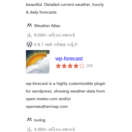
beautiful. Detailed current weather, hourly
& daily forecasts
Weather Atlas
8,000+ સક્રિય સ્થાપનો
6.8.7 સાથે પરીક્ષણ કર્યું છે
wp-forecast
કુલ
(24
)
રેટિંગ્સ
wp-forecast is a highly customizable plugin
for wordpress, showing weather-data from
open-meteo.com and/or
openweathermap.com.
tuxlog
4,000+ સક્રિય સ્થાપનો