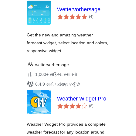
Wettervorhersage
કુલ
(4
)
રેટિંગ્સ
Get the new and amazing weather
forecast widget, select location and colors,
responsive widget.
wettervorhersage
1,000+ સક્રિય સ્થાપનો
6.4.9 સાથે પરીક્ષણ કર્યું છે
Weather Widget Pro
કુલ
(8
)
રેટિંગ્સ
Weather Widget Pro provides a complete
weather forecast for any location around