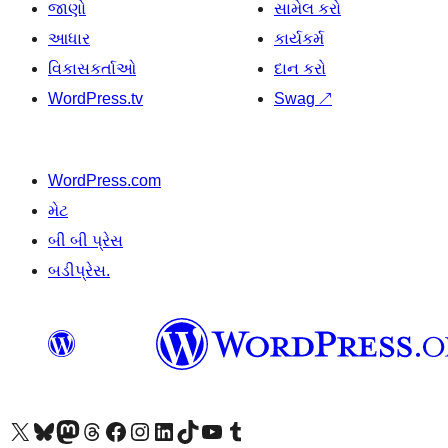
જાણો
સામેલ કરો
આધાર
કાર્યકર્મ
વિકાસકર્તાઓ
દાન કરો
WordPress.tv
Swag
↗
WordPress.com
મેટ
બી બી પ્રેસ
બડીપ્રેસ.
અમારા X (અગાઉ ટ્વિટર) એકાઉન્ટની મુલાકાત લો
અમારા Bluesky એકાઉન્ટની મુલાકાત લો
અમારા માસ્ટોડોન એકાઉન્ટની મુલાકાત લો
અમારા Threads એકાઉન્ટની મુલાકાત લો
અમારા ફેસબુક પેજની મુલાકાત લો
અમારા ઇન્સ્ટાગ્રામ એકાઉન્ટની મુલાકાત લો
અમારા LinkedIn એકાઉન્ટની મુલાકાત લો
અમારા TikTok એકાઉન્ટની મુલાકાત લો
અમારી YouTube ચેનલની મુલાકાત લો
અમારા Tumblr એકાઉન્ટની મુલાકાત લો