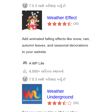
7.0.3 સાથે પરીક્ષણ કર્યું છે
Weather Effect
કુલ
(30
)
રેટિંગ્સ
Add animated falling effects like snow, rain,
autumn leaves, and seasonal decorations
to your website.
A WP Life
4,000+ સક્રિય સ્થાપનો
7.0.3 સાથે પરીક્ષણ કર્યું છે
Weather
Underground
કુલ
(50
)
રેટિંગ્સ