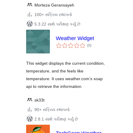
Morteza Geransayeh
100+ સક્રિય સ્થાપનો
5.3.22 સાથે પરીક્ષણ કર્યું છે
Weather Widget
કુલ
(0
)
રેટિંગ્સ
This widget displays the current condition,
temperature, and the feels like
temperature. It uses weather.com’s xoap
api to retrieve the information.
sk33t
90+ સક્રિય સ્થાપનો
2.8.1 સાથે પરીક્ષણ કર્યું છે