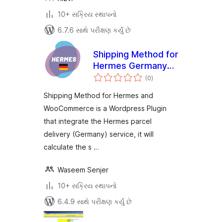
10+ સક્રિય સ્થાપનો
6.7.6 સાથે પરીક્ષણ કર્યું છે
Shipping Method for
Hermes Germany
કુલ
and WooCommerce
(0
)
રેટિંગ્સ
Shipping Method for Hermes and
WooCommerce is a Wordpress Plugin
that integrate the Hermes parcel
delivery (Germany) service, it will
calculate the s …
Waseem Senjer
10+ સક્રિય સ્થાપનો
6.4.9 સાથે પરીક્ષણ કર્યું છે