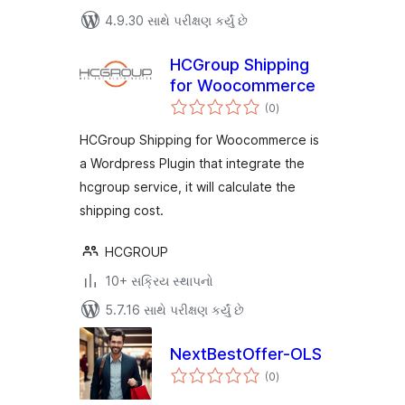
4.9.30 સાથે પરીક્ષણ કર્યું છે
HCGroup Shipping
for Woocommerce
કુલ
(0
)
રેટિંગ્સ
HCGroup Shipping for Woocommerce is
a Wordpress Plugin that integrate the
hcgroup service, it will calculate the
shipping cost.
HCGROUP
10+ સક્રિય સ્થાપનો
5.7.16 સાથે પરીક્ષણ કર્યું છે
NextBestOffer-OLS
કુલ
(0
)
રેટિંગ્સ