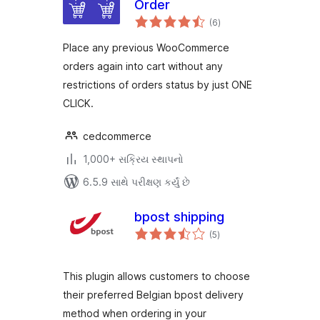
Order
કુલ
(6
)
રેટિંગ્સ
Place any previous WooCommerce
orders again into cart without any
restrictions of orders status by just ONE
CLICK.
cedcommerce
1,000+ સક્રિય સ્થાપનો
6.5.9 સાથે પરીક્ષણ કર્યું છે
bpost shipping
કુલ
(5
)
રેટિંગ્સ
This plugin allows customers to choose
their preferred Belgian bpost delivery
method when ordering in your