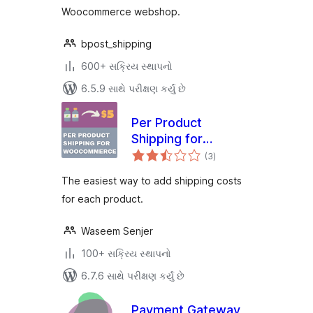
Woocommerce webshop.
bpost_shipping
600+ સક્રિય સ્થાપનો
6.5.9 સાથે પરીક્ષણ કર્યું છે
Per Product
Shipping for
કુલ
WooCommerce
(3
)
રેટિંગ્સ
The easiest way to add shipping costs
for each product.
Waseem Senjer
100+ સક્રિય સ્થાપનો
6.7.6 સાથે પરીક્ષણ કર્યું છે
Payment Gateway