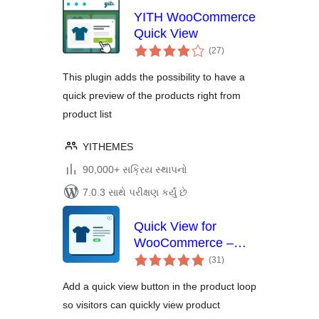
YITH WooCommerce
Quick View
કુલ
(27
)
રેટિંગ્સ
This plugin adds the possibility to have a
quick preview of the products right from
product list
YITHEMES
90,000+ સક્રિય સ્થાપનો
7.0.3 સાથે પરીક્ષણ કર્યું છે
Quick View for
WooCommerce –
કુલ
Reno QuickView
(31
)
રેટિંગ્સ
Add a quick view button in the product loop
so visitors can quickly view product