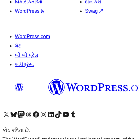
વિકાસકર્તાઓ
દાન કરો
WordPress.tv
Swag
↗
WordPress.com
મેટ
બી બી પ્રેસ
બડીપ્રેસ.
અમારા X (અગાઉ ટ્વિટર) એકાઉન્ટની મુલાકાત લો
અમારા Bluesky એકાઉન્ટની મુલાકાત લો
અમારા માસ્ટોડોન એકાઉન્ટની મુલાકાત લો
અમારા Threads એકાઉન્ટની મુલાકાત લો
અમારા ફેસબુક પેજની મુલાકાત લો
અમારા ઇન્સ્ટાગ્રામ એકાઉન્ટની મુલાકાત લો
અમારા LinkedIn એકાઉન્ટની મુલાકાત લો
અમારા TikTok એકાઉન્ટની મુલાકાત લો
અમારી YouTube ચેનલની મુલાકાત લો
અમારા Tumblr એકાઉન્ટની મુલાકાત લો
કોડ કવિતા છે.