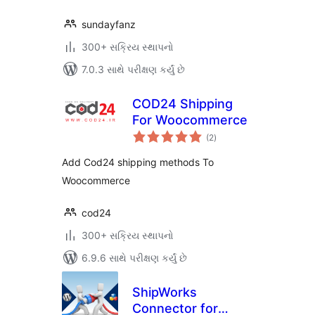
sundayfanz
300+ સક્રિય સ્થાપનો
7.0.3 સાથે પરીક્ષણ કર્યું છે
COD24 Shipping
For Woocommerce
કુલ
(2
)
રેટિંગ્સ
Add Cod24 shipping methods To
Woocommerce
cod24
300+ સક્રિય સ્થાપનો
6.9.6 સાથે પરીક્ષણ કર્યું છે
ShipWorks
Connector for