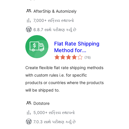
AfterShip & Automizely
7,000+ સક્રિય સ્થાપનો
6.8.7 સાથે પરીક્ષણ કર્યું છે
Flat Rate Shipping
Method for
કુલ
WooCommerce
(76
)
રેટિંગ્સ
Create flexible flat rate shipping methods
with custom rules i.e. for specific
products or countries where the products
will be shipped to.
Dotstore
5,000+ સક્રિય સ્થાપનો
7.0.3 સાથે પરીક્ષણ કર્યું છે