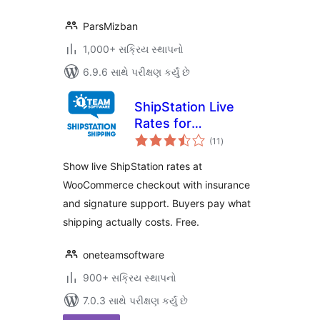
ParsMizban
1,000+ સક્રિય સ્થાપનો
6.9.6 સાથે પરીક્ષણ કર્યું છે
ShipStation Live
Rates for
કુલ
WooCommerce
(11
)
રેટિંગ્સ
Show live ShipStation rates at
WooCommerce checkout with insurance
and signature support. Buyers pay what
shipping actually costs. Free.
oneteamsoftware
900+ સક્રિય સ્થાપનો
7.0.3 સાથે પરીક્ષણ કર્યું છે