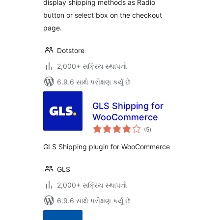
display shipping methods as Radio
button or select box on the checkout
page.
Dotstore
2,000+ સક્રિય સ્થાપનો
6.9.6 સાથે પરીક્ષણ કર્યું છે
GLS Shipping for
WooCommerce
કુલ
(5
)
રેટિંગ્સ
GLS Shipping plugin for WooCommerce
GLS
2,000+ સક્રિય સ્થાપનો
6.9.6 સાથે પરીક્ષણ કર્યું છે