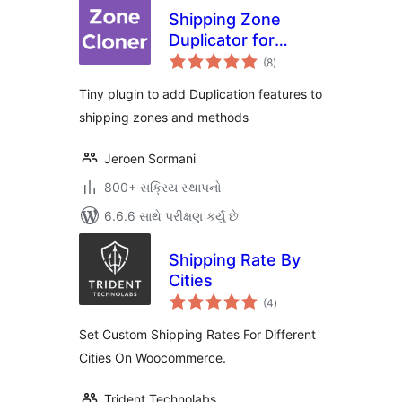
Shipping Zone
Duplicator for
કુલ
WooCommerce
(8
)
રેટિંગ્સ
Tiny plugin to add Duplication features to
shipping zones and methods
Jeroen Sormani
800+ સક્રિય સ્થાપનો
6.6.6 સાથે પરીક્ષણ કર્યું છે
Shipping Rate By
Cities
કુલ
(4
)
રેટિંગ્સ
Set Custom Shipping Rates For Different
Cities On Woocommerce.
Trident Technolabs