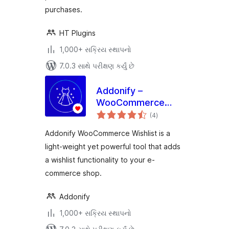
purchases.
HT Plugins
1,000+ સક્રિય સ્થાપનો
7.0.3 સાથે પરીક્ષણ કર્યું છે
Addonify –
WooCommerce
કુલ
Wishlist
(4
)
રેટિંગ્સ
Addonify WooCommerce Wishlist is a
light-weight yet powerful tool that adds
a wishlist functionality to your e-
commerce shop.
Addonify
1,000+ સક્રિય સ્થાપનો