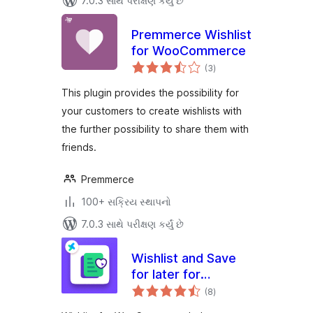
7.0.3 સાથે પરીક્ષણ કર્યું છે
Premmerce Wishlist
for WooCommerce
કુલ
(3
)
રેટિંગ્સ
This plugin provides the possibility for
your customers to create wishlists with
the further possibility to share them with
friends.
Premmerce
100+ સક્રિય સ્થાપનો
7.0.3 સાથે પરીક્ષણ કર્યું છે
Wishlist and Save
for later for
કુલ
Woocommerce
(8
)
રેટિંગ્સ