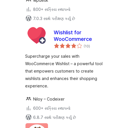
wpdesk
800+ સક્રિય સ્થાપનો
7.0.3 સાથે પરીક્ષણ કર્યું છે
Wishlist for
WooCommerce
કુલ
(10
)
રેટિંગ્સ
Supercharge your sales with
WooCommerce Wishlist – a powerful tool
that empowers customers to create
wishlists and enhances their shopping
experience.
Niloy – Codeixer
600+ સક્રિય સ્થાપનો
6.8.7 સાથે પરીક્ષણ કર્યું છે