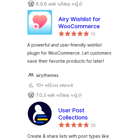
6.9.6 સાથે પરીક્ષણ કર્યું છે
Airy Wishlist for
WooCommerce
કુલ
(1
)
રેટિંગ્સ
A powerful and user-friendly wishlist
plugin for WooCommerce. Let customers
save their favorite products for later!
airythemes
10+ સક્રિય સ્થાપનો
7.0.3 સાથે પરીક્ષણ કર્યું છે
User Post
Collections
કુલ
(2
)
રેટિંગ્સ
Create & share lists with post types like