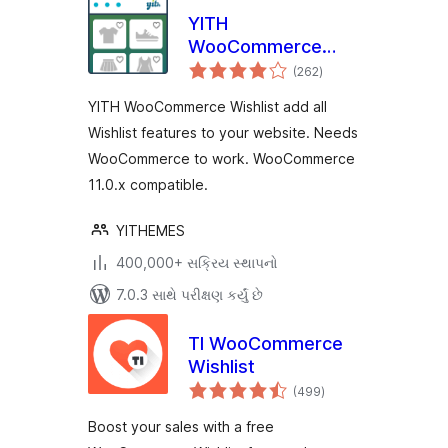
YITH
WooCommerce
કુલ
Wishlist
(262
)
રેટિંગ્સ
YITH WooCommerce Wishlist add all
Wishlist features to your website. Needs
WooCommerce to work. WooCommerce
11.0.x compatible.
YITHEMES
400,000+ સક્રિય સ્થાપનો
7.0.3 સાથે પરીક્ષણ કર્યું છે
TI WooCommerce
Wishlist
કુલ
(499
)
રેટિંગ્સ
Boost your sales with a free