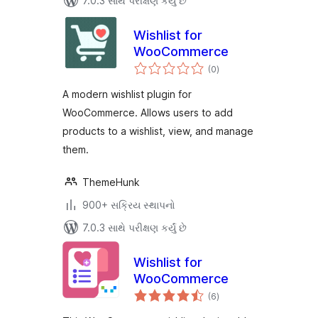
7.0.3 સાથે પરીક્ષણ કર્યું છે
Wishlist for
WooCommerce
કુલ
(0
)
રેટિંગ્સ
A modern wishlist plugin for
WooCommerce. Allows users to add
products to a wishlist, view, and manage
them.
ThemeHunk
900+ સક્રિય સ્થાપનો
7.0.3 સાથે પરીક્ષણ કર્યું છે
Wishlist for
WooCommerce
કુલ
(6
)
રેટિંગ્સ