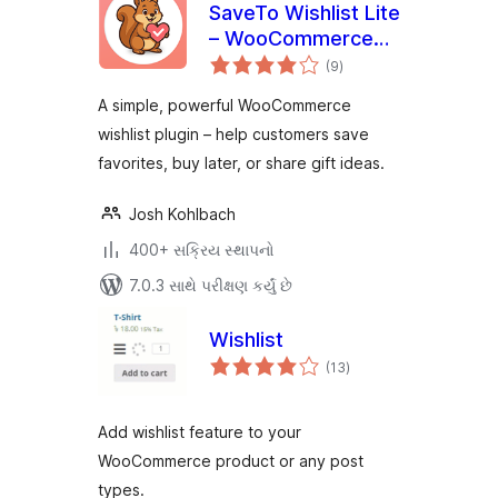
SaveTo Wishlist Lite
– WooCommerce
કુલ
Wishlist
(9
)
રેટિંગ્સ
A simple, powerful WooCommerce
wishlist plugin – help customers save
favorites, buy later, or share gift ideas.
Josh Kohlbach
400+ સક્રિય સ્થાપનો
7.0.3 સાથે પરીક્ષણ કર્યું છે
Wishlist
કુલ
(13
)
રેટિંગ્સ
Add wishlist feature to your
WooCommerce product or any post
types.