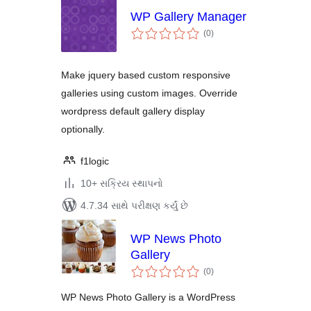
WP Gallery Manager
કુલ
(0
)
રેટિંગ્સ
Make jquery based custom responsive
galleries using custom images. Override
wordpress default gallery display
optionally.
f1logic
10+ સક્રિય સ્થાપનો
4.7.34 સાથે પરીક્ષણ કર્યું છે
WP News Photo
Gallery
કુલ
(0
)
રેટિંગ્સ
WP News Photo Gallery is a WordPress