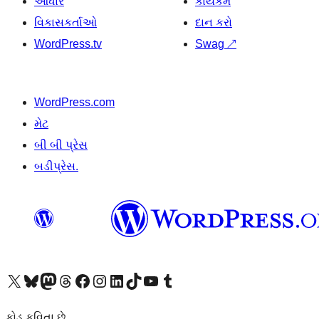
આધાર
કાર્યકર્મ
વિકાસકર્તાઓ
દાન કરો
WordPress.tv
Swag
↗
WordPress.com
મેટ
બી બી પ્રેસ
બડીપ્રેસ.
અમારા X (અગાઉ ટ્વિટર) એકાઉન્ટની મુલાકાત લો
અમારા Bluesky એકાઉન્ટની મુલાકાત લો
અમારા માસ્ટોડોન એકાઉન્ટની મુલાકાત લો
અમારા Threads એકાઉન્ટની મુલાકાત લો
અમારા ફેસબુક પેજની મુલાકાત લો
અમારા ઇન્સ્ટાગ્રામ એકાઉન્ટની મુલાકાત લો
અમારા LinkedIn એકાઉન્ટની મુલાકાત લો
અમારા TikTok એકાઉન્ટની મુલાકાત લો
અમારી YouTube ચેનલની મુલાકાત લો
અમારા Tumblr એકાઉન્ટની મુલાકાત લો
કોડ કવિતા છે.