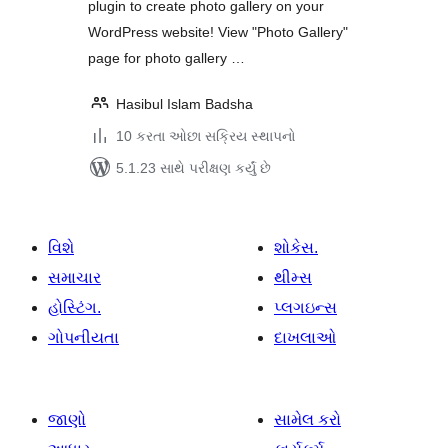
plugin to create photo gallery on your
WordPress website! View "Photo Gallery"
page for photo gallery …
Hasibul Islam Badsha
10 કરતા ઓછા સક્રિય સ્થાપનો
5.1.23 સાથે પરીક્ષણ કર્યું છે
વિશે
શોકેસ.
સમાચાર
થીમ્સ
હોસ્ટિંગ.
પ્લગઇન્સ
ગોપનીયતા
દાખલાઓ
જાણો
સામેલ કરો