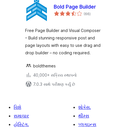
Bold Page Builder
કુલ
(66
)
રેટિંગ્સ
Free Page Builder and Visual Composer
– Build stunning responsive post and
page layouts with easy to use drag and
drop builder – no coding required.
boldthemes
40,000+ સક્રિય સ્થાપનો
7.0.3 સાથે પરીક્ષણ કર્યું છે
વિશે
શોકેસ.
સમાચાર
થીમ્સ
હોસ્ટિંગ.
પ્લગઇન્સ