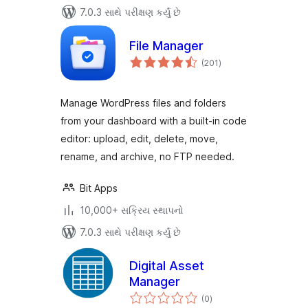
7.0.3 સાથે પરીક્ષણ કર્યું છે
File Manager
કુલ
(201
)
રેટિંગ્સ
Manage WordPress files and folders
from your dashboard with a built-in code
editor: upload, edit, delete, move,
rename, and archive, no FTP needed.
Bit Apps
10,000+ સક્રિય સ્થાપનો
7.0.3 સાથે પરીક્ષણ કર્યું છે
Digital Asset
Manager
કુલ
(0
)
રેટિંગ્સ