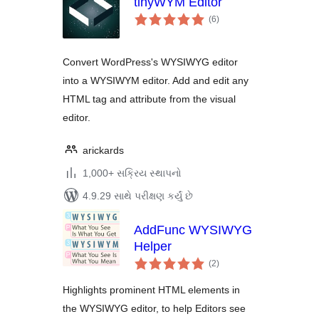
tinyWYM Editor
કુલ
(6
)
રેટિંગ્સ
Convert WordPress's WYSIWYG editor
into a WYSIWYM editor. Add and edit any
HTML tag and attribute from the visual
editor.
arickards
1,000+ સક્રિય સ્થાપનો
4.9.29 સાથે પરીક્ષણ કર્યું છે
AddFunc WYSIWYG
Helper
કુલ
(2
)
રેટિંગ્સ
Highlights prominent HTML elements in
the WYSIWYG editor, to help Editors see