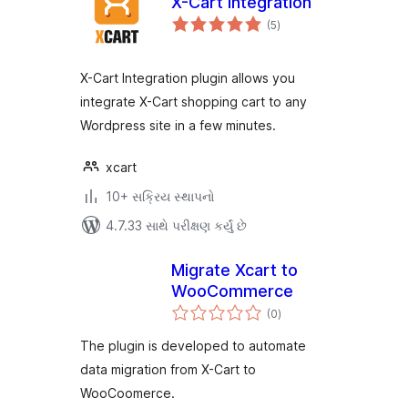
X-Cart Integration
કુલ
(5
)
રેટિંગ્સ
X-Cart Integration plugin allows you
integrate X-Cart shopping cart to any
Wordpress site in a few minutes.
xcart
10+ સક્રિય સ્થાપનો
4.7.33 સાથે પરીક્ષણ કર્યું છે
Migrate Xcart to
WooCommerce
કુલ
(0
)
રેટિંગ્સ
The plugin is developed to automate
data migration from X-Cart to
WooCoomerce.