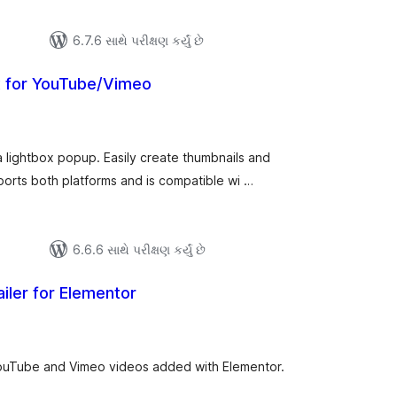
6.7.6 સાથે પરીક્ષણ કર્યું છે
x for YouTube/Vimeo
લ
િંગ્સ
lightbox popup. Easily create thumbnails and
orts both platforms and is compatible wi …
6.6.6 સાથે પરીક્ષણ કર્યું છે
ler for Elementor
લ
િંગ્સ
YouTube and Vimeo videos added with Elementor.