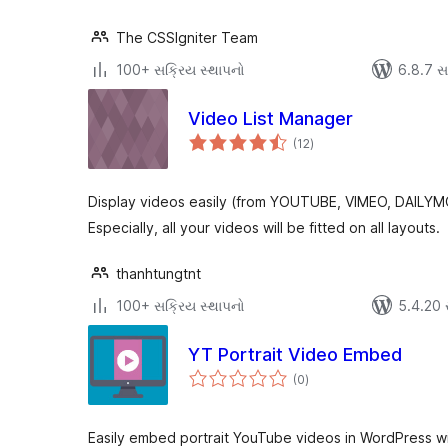
The CSSIgniter Team
100+ સક્રિય સ્થાપનો
6.8.7 સાથ
Video List Manager
કુલ
(12
)
રેટિંગ્સ
Display videos easily (from YOUTUBE, VIMEO, DAILYMO
Especially, all your videos will be fitted on all layouts.
thanhtungtnt
100+ સક્રિય સ્થાપનો
5.4.20 સા
YT Portrait Video Embed
કુલ
(0
)
રેટિંગ્સ
Easily embed portrait YouTube videos in WordPress w