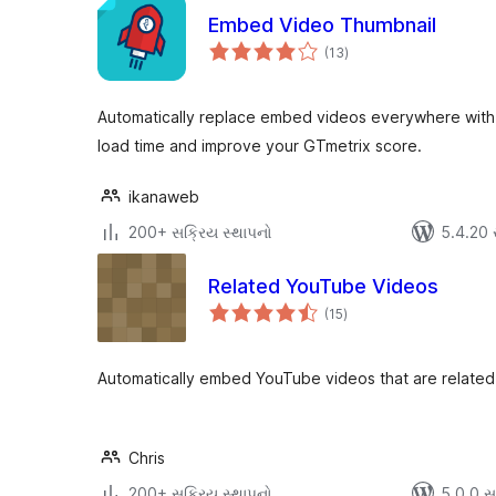
Embed Video Thumbnail
કુલ
(13
)
રેટિંગ્સ
Automatically replace embed videos everywhere with 
load time and improve your GTmetrix score.
ikanaweb
200+ સક્રિય સ્થાપનો
5.4.20 સા
Related YouTube Videos
કુલ
(15
)
રેટિંગ્સ
Automatically embed YouTube videos that are related
Chris
200+ સક્રિય સ્થાપનો
5.0.0 સાથ