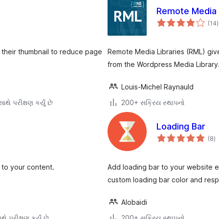
Remote Media 
ક
(14
)
ર
their thumbnail to reduce page
Remote Media Libraries (RML) gives
from the Wordpress Media Library
Louis-Michel Raynauld
થે પરીક્ષણ કર્યું છે
200+ સક્રિય સ્થાપનો
Loading Bar
કુ
(8
)
રેટ
 to your content.
Add loading bar to your website ea
custom loading bar color and resp
Alobaidi
ે પરીક્ષણ કર્યું છે
200+ સક્રિય સ્થાપનો