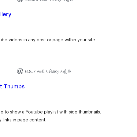
llery
લ
િંગ્સ
Tube videos in any post or page within your site.
6.8.7 સાથે પરીક્ષણ કર્યું છે
st Thumbs
ુલ
ેટિંગ્સ
de to show a Youtube playlist with side thumbnails.
y links in page content.