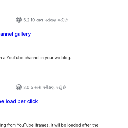
6.2.10 સાથે પરીક્ષણ કર્યું છે
nnel gallery
લ
િંગ્સ
on a YouTube channel in your wp blog.
3.0.5 સાથે પરીક્ષણ કર્યું છે
 load per click
લ
િંગ્સ
ing from YouTube iframes. It will be loaded after the