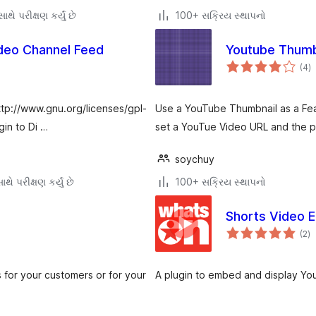
થે પરીક્ષણ કર્યું છે
100+ સક્રિય સ્થાપનો
deo Channel Feed
Youtube Thumb
કુ
(4
)
રેટ
http://www.gnu.org/licenses/gpl-
Use a YouTube Thumbnail as a Fea
gin to Di …
set a YouTue Video URL and the pl
soychuy
થે પરીક્ષણ કર્યું છે
100+ સક્રિય સ્થાપનો
Shorts Video 
કુ
(2
)
રેટ
 for your customers or for your
A plugin to embed and display Yo