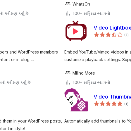
WhatsOn
ે પરીક્ષણ કર્યું છે
100+ સક્રિય સ્થાપનો
Video Lightbo
કુ
(7
)
રેટ
cribers and WordPress members
Embed YouTube/Vimeo videos in a 
ntent or in blog …
customize playback settings. Supp
Milind More
થે પરીક્ષણ કર્યું છે
100+ સક્રિય સ્થાપનો
Video Thumbnai
કુ
(1
)
રેટ
ed them in your WordPress posts,
Automatically add thumbnails to 
ent in style!