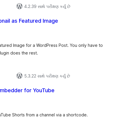
4.2.39 સાથે પરીક્ષણ કર્યું છે
nail as Featured Image
લ
િંગ્સ
tured Image for a WordPress Post. You only have to
ugin does the rest.
5.3.22 સાથે પરીક્ષણ કર્યું છે
Embedder for YouTube
લ
િંગ્સ
uTube Shorts from a channel via a shortcode.