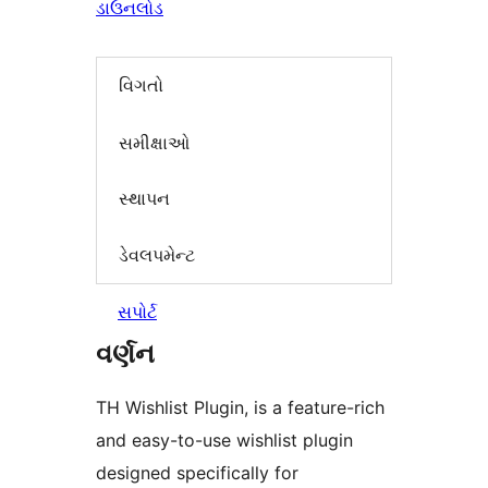
ડાઉનલોડ
વિગતો
સમીક્ષાઓ
સ્થાપન
ડેવલપમેન્ટ
સપોર્ટ
વર્ણન
TH Wishlist Plugin, is a feature-rich
and easy-to-use wishlist plugin
designed specifically for