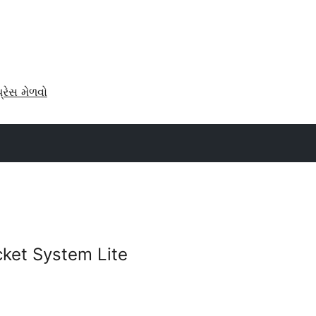
પ્રેસ મેળવો
ket System Lite