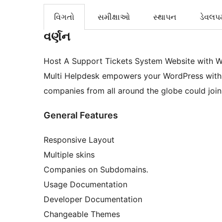
વિગતો
સમીક્ષાઓ
સ્થાપન
ડેવલપમ
વર્ણન
Host A Support Tickets System Website with W
Multi Helpdesk empowers your WordPress with 
companies from all around the globe could join
General Features
Responsive Layout
Multiple skins
Companies on Subdomains.
Usage Documentation
Developer Documentation
Changeable Themes