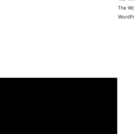
The Wo
WordPr