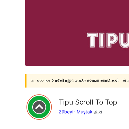
આ પલ્ગઇન
2 વર્ષથી વધુમાં અપડેટ કરવામાં આવ્યો નથી
. એ ક
Tipu Scroll To Top
Zübeyir Muştak
દ્વારા