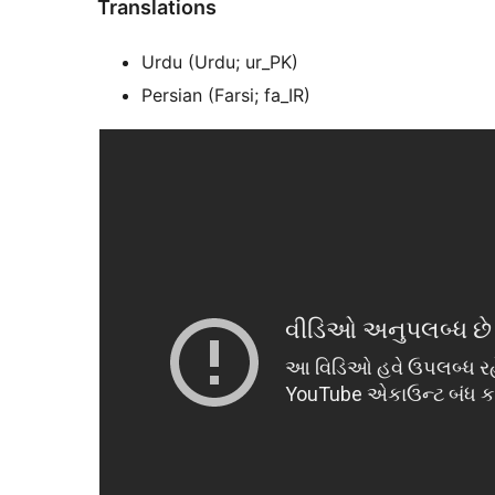
Translations
Urdu (Urdu; ur_PK)
Persian (Farsi; fa_IR)