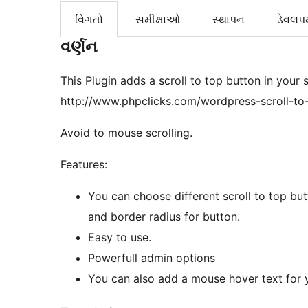
વિગતો
સમીક્ષાઓ
સ્થાપન
ડેવલપમ
વર્ણન
This Plugin adds a scroll to top button in your s
http://www.phpclicks.com/wordpress-scroll-to-
Avoid to mouse scrolling.
Features:
You can choose different scroll to top but
and border radius for button.
Easy to use.
Powerfull admin options
You can also add a mouse hover text for 