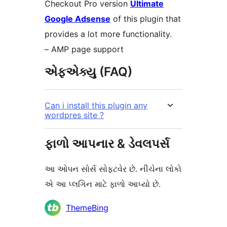
Checkout Pro version
Ultimate
Google Adsense
of this plugin that
provides a lot more functionality.
– AMP page support
એફએક્યુ (FAQ)
Can i install this plugin any
wordpres site ?
ફાળો આપનાર & ડેવલપર્સ
આ ઓપન સોર્સ સોફ્ટવેર છે. નીચેના લોકો
એ આ પ્લગિન માટે ફાળો આપ્યો છે.
ફાળો
ThemeBing
આપનારા