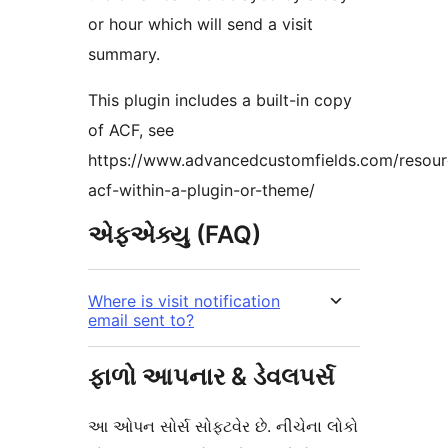
or hour which will send a visit
summary.
This plugin includes a built-in copy
of ACF, see
https://www.advancedcustomfields.com/resourc
acf-within-a-plugin-or-theme/
એફએક્યુ (FAQ)
Where is visit notification
email sent to?
ફાળો આપનાર & ડેવલપર્સ
આ ઓપન સોર્સ સોફ્ટવેર છે. નીચેના લોકો