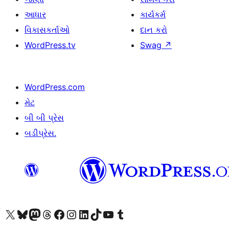
આધાર
કાર્યકર્મ
વિકાસકર્તાઓ
દાન કરો
WordPress.tv
Swag
↗
WordPress.com
મેટ
બી બી પ્રેસ
બડીપ્રેસ.
અમારા X (અગાઉ ટ્વિટર) એકાઉન્ટની મુલાકાત લો
અમારા Bluesky એકાઉન્ટની મુલાકાત લો
અમારા માસ્ટોડોન એકાઉન્ટની મુલાકાત લો
અમારા Threads એકાઉન્ટની મુલાકાત લો
અમારા ફેસબુક પેજની મુલાકાત લો
અમારા ઇન્સ્ટાગ્રામ એકાઉન્ટની મુલાકાત લો
અમારા LinkedIn એકાઉન્ટની મુલાકાત લો
અમારા TikTok એકાઉન્ટની મુલાકાત લો
અમારી YouTube ચેનલની મુલાકાત લો
અમારા Tumblr એકાઉન્ટની મુલાકાત લો