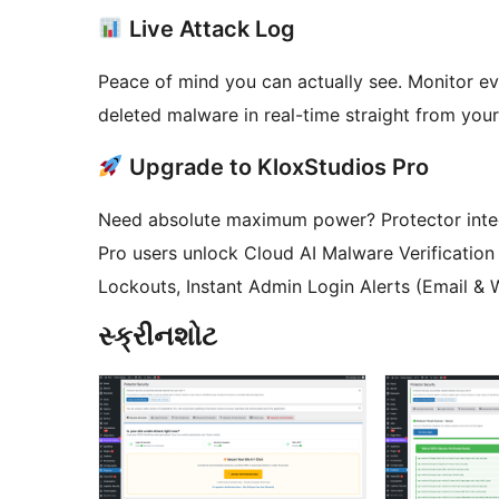
Live Attack Log
Peace of mind you can actually see. Monitor ev
deleted malware in real-time straight from you
Upgrade to KloxStudios Pro
Need absolute maximum power? Protector integ
Pro users unlock Cloud AI Malware Verification
Lockouts, Instant Admin Login Alerts (Email &
સ્ક્રીનશોટ