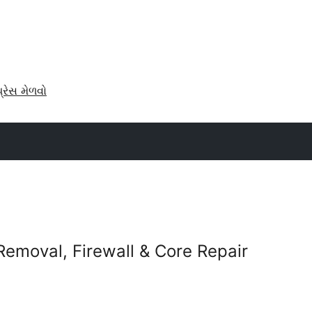
પ્રેસ મેળવો
Removal, Firewall & Core Repair