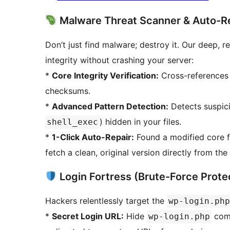
Malware Threat Scanner & Auto-R
Don’t just find malware; destroy it. Our deep, r
integrity without crashing your server:
*
Core Integrity Verification:
Cross-references a
checksums.
*
Advanced Pattern Detection:
Detects suspici
) hidden in your files.
shell_exec
*
1-Click Auto-Repair:
Found a modified core fi
fetch a clean, original version directly from the
Login Fortress (Brute-Force Prote
Hackers relentlessly target the
wp-login.php
*
Secret Login URL:
Hide
comp
wp-login.php