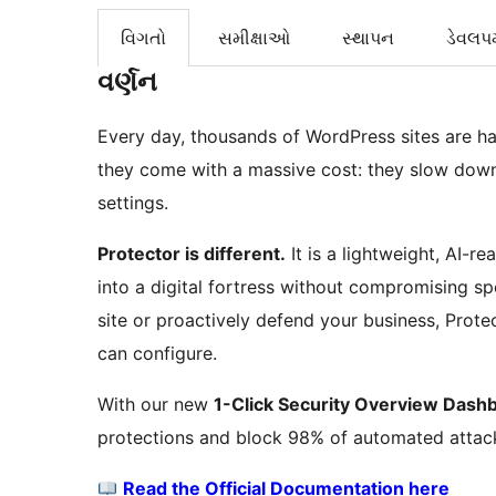
વિગતો
સમીક્ષાઓ
સ્થાપન
ડેવલપમ
વર્ણન
Every day, thousands of WordPress sites are ha
they come with a massive cost: they slow down
settings.
Protector is different.
It is a lightweight, AI-r
into a digital fortress without compromising s
site or proactively defend your business, Prote
can configure.
With our new
1-Click Security Overview Dash
protections and block 98% of automated attack
Read the Official Documentation here