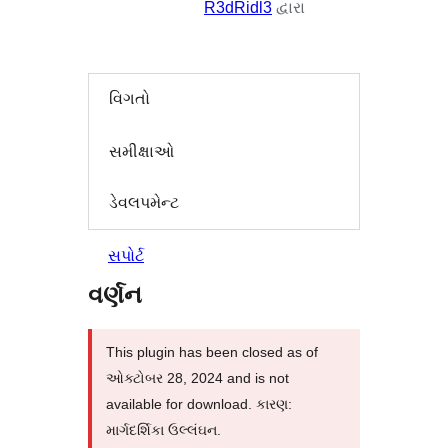
R3dRidl3
દ્વારા
વિગતો
સમીક્ષાઓ
ડેવલપમેન્ટ
સપોર્ટ
વર્ણન
This plugin has been closed as of
ઓક્ટોબર 28, 2024 and is not
available for download. કારણ:
માર્ગદર્શિકા ઉલ્લંઘન.