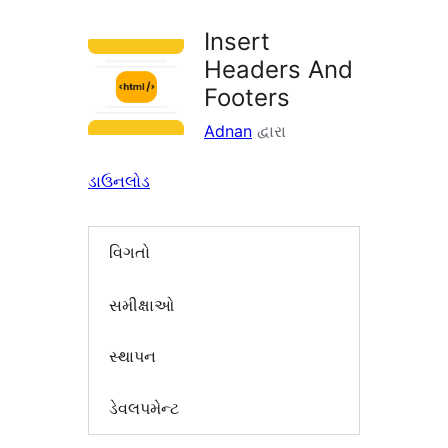
Insert
Headers And
Footers
Adnan
દ્વારા
ડાઉનલોડ
વિગતો
સમીક્ષાઓ
સ્થાપન
ડેવલપમેન્ટ