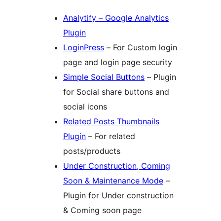
Analytify – Google Analytics
Plugin
LoginPress
– For Custom login
page and login page security
Simple Social Buttons
– Plugin
for Social share buttons and
social icons
Related Posts Thumbnails
Plugin
– For related
posts/products
Under Construction, Coming
Soon & Maintenance Mode
–
Plugin for Under construction
& Coming soon page