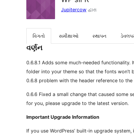
Jupitercow
દ્વારા
વિગતો
સમીક્ષાઓ
સ્થાપન
ડેવલપમ
વર્ણન
0.6.8.1 Adds some much-needed functionality.
folder into your theme so that the fonts won’t 
0.6.8 problem with the header reference to the
0.6.6 Fixed a small change that caused some se
for you, please upgrade to the latest version.
Important Upgrade Information
If you use WordPress’ built-in upgrade system, 