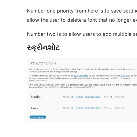
Number one priority from here is to save settings
allow the user to delete a font that no longer ex
Number two is to allow users to add multiple se
સ્ક્રીનશોટ