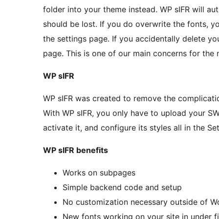
folder into your theme instead. WP sIFR will au
should be lost. If you do overwrite the fonts, yo
the settings page. If you accidentally delete yo
page. This is one of our main concerns for the 
WP sIFR
WP sIFR was created to remove the complicatio
With WP sIFR, you only have to upload your SWF 
activate it, and configure its styles all in the Se
WP sIFR benefits
Works on subpages
Simple backend code and setup
No customization necessary outside of 
New fonts working on your site in under f