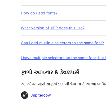
How do I add fonts?
What version of sIFR does this use?
Can I add multiple selectors to the same font?
I have multiple selectors on the same font, but
ફાળો આપનાર & ડેવલપર્સ
આ ઓપન સોર્સ સોફ્ટવેર છે. નીચેના લોકો એ આ પ્લગિન
ફાળો
Jupitercow
આપનારા