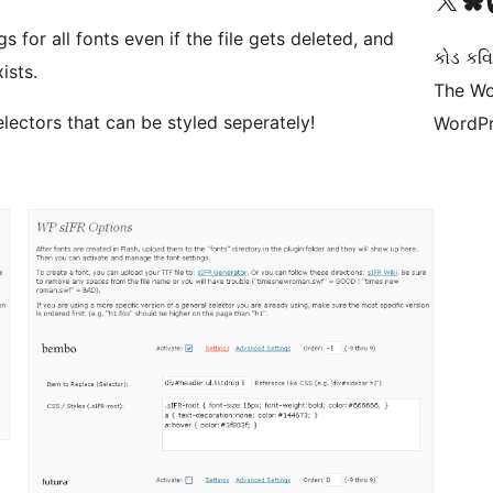
 for all fonts even if the file gets deleted, and
કોડ કવિ
ists.
The Wo
lectors that can be styled seperately!
WordPr