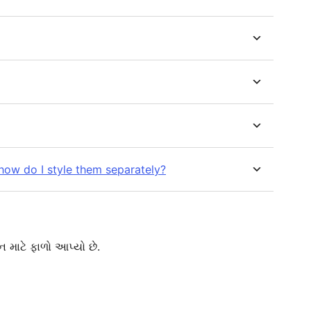
 how do I style them separately?
 માટે ફાળો આપ્યો છે.