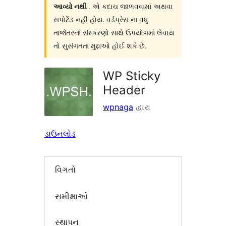
આવ્યો નથી
. એ કદાચ જાળવવામાં અથવા
સપોર્ટેડ નહી હોય. વર્ડપ્રેસ ના વધુ
તાજેતરનાં સંસ્કરણો સાથે ઉપયોગમાં લેવાય
તો સુસંગતતા મુદ્દાઓ હોઈ શકે છે.
WP Sticky
Header
wpnaga
દ્વારા
ડાઉનલોડ
વિગતો
સમીક્ષાઓ
સ્થાપન