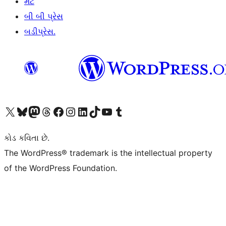
મેટ
બી બી પ્રેસ
બડીપ્રેસ.
અમારા X (અગાઉ ટ્વિટર) એકાઉન્ટની મુલાકાત લો
અમારા Bluesky એકાઉન્ટની મુલાકાત લો
અમારા માસ્ટોડોન એકાઉન્ટની મુલાકાત લો
અમારા Threads એકાઉન્ટની મુલાકાત લો
અમારા ફેસબુક પેજની મુલાકાત લો
અમારા ઇન્સ્ટાગ્રામ એકાઉન્ટની મુલાકાત લો
અમારા LinkedIn એકાઉન્ટની મુલાકાત લો
અમારા TikTok એકાઉન્ટની મુલાકાત લો
અમારી YouTube ચેનલની મુલાકાત લો
અમારા Tumblr એકાઉન્ટની મુલાકાત લો
કોડ કવિતા છે.
The WordPress® trademark is the intellectual property
of the WordPress Foundation.