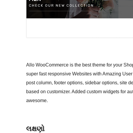
Allo WooCommerce is the best theme for your Shop,
super fast responsive Websites with Amazing User 
post column, footer options, sidebar options, site 
based on customizer. Added custom widgets for aut
awesome.
લક્ષણો