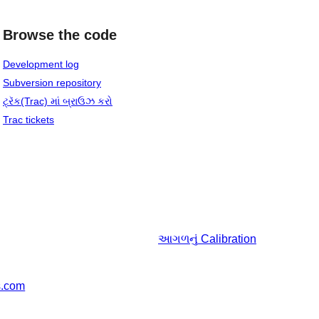
Browse the code
Development log
Subversion repository
ટ્રૅક(Trac) માં બ્રાઉઝ કરો
Trac tickets
આગળનું
Calibration
s.com