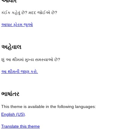
આધાર
કંઈક કહેવું છે? મદદ જોઈએ છે?
આધાર ફોરમ જુઓ
અહેવાલ
શું આ થીમમાં મુખ્ય સમસ્યાઓ છે?
આ થીમની જાણ કરો.
ભાષાંતર
This theme is available in the following languages:
English (US)
.
Translate this theme