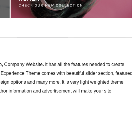
 Company Website. It has all the features needed to create
Experience.Theme comes with beautiful slider section, feature
design options and many more. It is very light weighted theme
hor information and advertisement will make your site