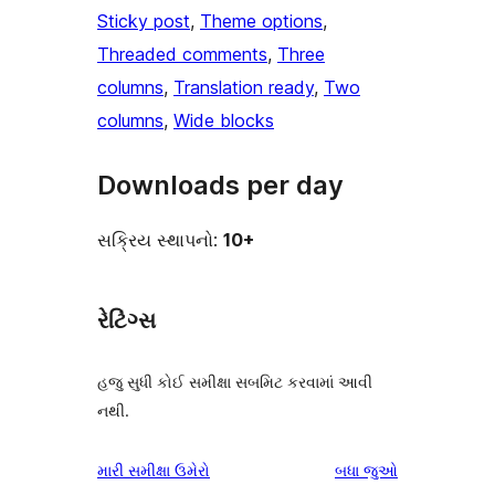
Sticky post
, 
Theme options
, 
Threaded comments
, 
Three
columns
, 
Translation ready
, 
Two
columns
, 
Wide blocks
Downloads per day
સક્રિય સ્થાપનો:
10+
રેટિંગ્સ
હજુ સુધી કોઈ સમીક્ષા સબમિટ કરવામાં આવી
નથી.
સમીક્ષાઓ
મારી સમીક્ષા ઉમેરો
બધા
જુઓ