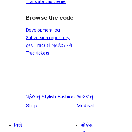
Translate this theme
Browse the code
Development log
Subversion repository
ટ્રૅક(Trac) માં બ્રાઉઝ કરો
Trac tickets
પહેલાનું
Stylish Fashion
આગળનું
Shop
Medisat
વિશે
શોકેસ.