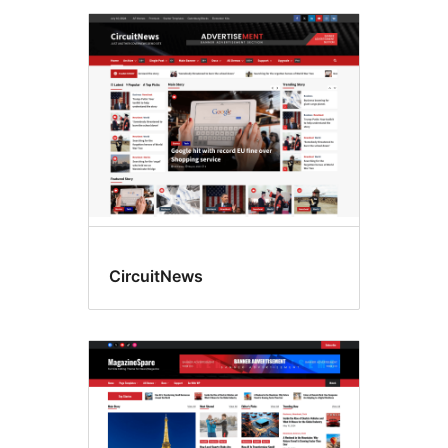
CircuitNews