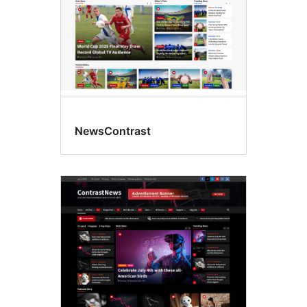
NewsContrast