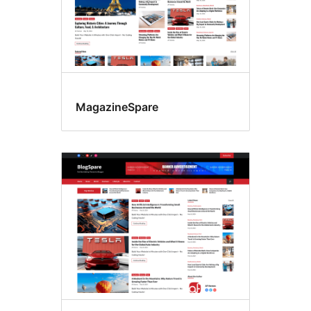
MagazineSpare