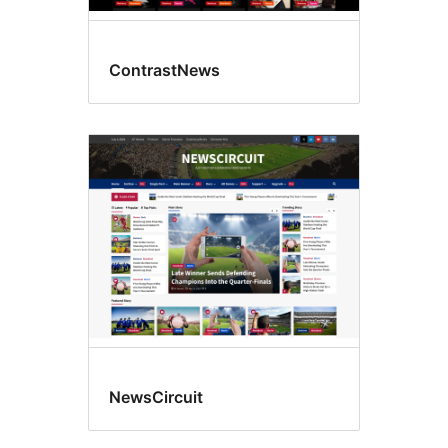
ContrastNews
NewsCircuit