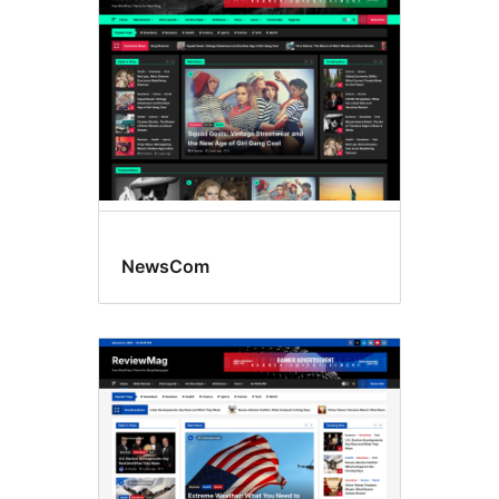
NewsCom