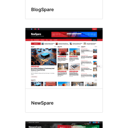
BlogSpare
NewSpare