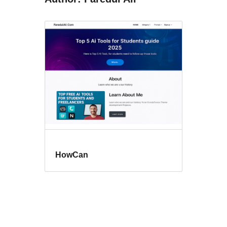
HowCan