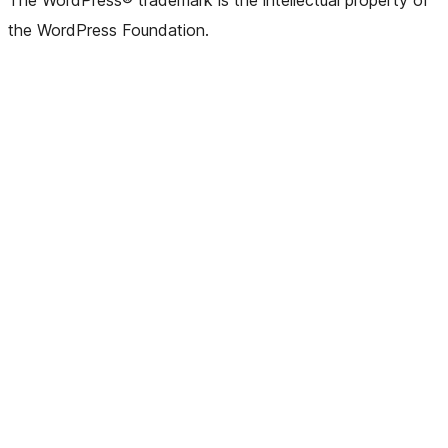
The WordPress® trademark is the intellectual property of
the WordPress Foundation.