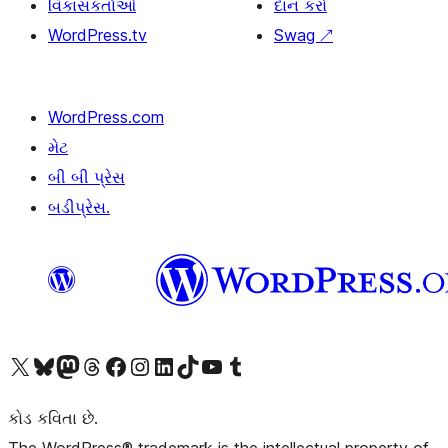
વિકાસકર્તાઓ
દાન કરો
WordPress.tv
Swag
↗
WordPress.com
મેટ
બી બી પ્રેસ
બડીપ્રેસ.
અમારા X (અગાઉ ટ્વિટર) એકાઉન્ટની મુલાકાત લો
અમારા Bluesky એકાઉન્ટની મુલાકાત લો
અમારા માસ્ટોડોન એકાઉન્ટની મુલાકાત લો
અમારા Threads એકાઉન્ટની મુલાકાત લો
અમારા ફેસબુક પેજની મુલાકાત લો
અમારા ઇન્સ્ટાગ્રામ એકાઉન્ટની મુલાકાત લો
અમારા LinkedIn એકાઉન્ટની મુલાકાત લો
અમારા TikTok એકાઉન્ટની મુલાકાત લો
અમારી YouTube ચેનલની મુલાકાત લો
અમારા Tumblr એકાઉન્ટની મુલાકાત લો
કોડ કવિતા છે.