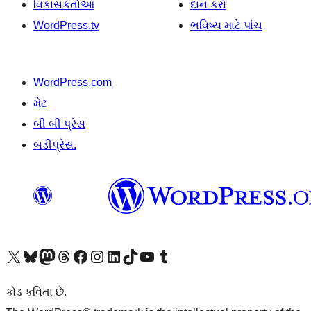
વિકાસકર્તાઓ
દાન કરો
WordPress.tv
ભવિષ્ય માટે પાંચ
WordPress.com
મેટ
બી બી પ્રેસ
બડીપ્રેસ.
અમારા X (અગાઉ ટ્વિટર) એકાઉન્ટની મુલાકાત લો
અમારા Bluesky એકાઉન્ટની મુલાકાત લો
અમારા માસ્ટોડોન એકાઉન્ટની મુલાકાત લો
અમારા Threads એકાઉન્ટની મુલાકાત લો
અમારા ફેસબુક પેજની મુલાકાત લો
અમારા ઇન્સ્ટાગ્રામ એકાઉન્ટની મુલાકાત લો
અમારા LinkedIn એકાઉન્ટની મુલાકાત લો
અમારા TikTok એકાઉન્ટની મુલાકાત લો
અમારી YouTube ચેનલની મુલાકાત લો
અમારા Tumblr એકાઉન્ટની મુલાકાત લો
કોડ કવિતા છે.