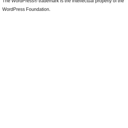
The WordPress® trademark is the intellectual property of the
WordPress Foundation.