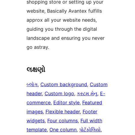
shopping store or setting up your
website, Basically Avantex fulfills
approx all your website needs,
guiding you through the digital
landscape and ensuring you never
go astray.
લક્ષણો
બ્લોગ
, 
Custom background
, 
Custom
header
, 
Custom logo
, 
કસ્ટમ મેનુ
, 
E-
commerce
, 
Editor style
, 
Featured
images
, 
Flexible header
, 
Footer
widgets
, 
Four columns
, 
Full width
template
, 
One column
, 
પોર્ટફોલિયો
, 