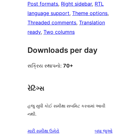
Post formats
, 
Right sidebar
, 
RTL
language support
, 
Theme options
, 
Threaded comments
, 
Translation
ready
, 
Two columns
Downloads per day
સક્રિય સ્થાપનો:
70+
રેટિંગ્સ
હજુ સુધી કોઈ સમીક્ષા સબમિટ કરવામાં આવી
નથી.
સમીક્ષાઓ
મારી સમીક્ષા ઉમેરો
બધા
જુઓ