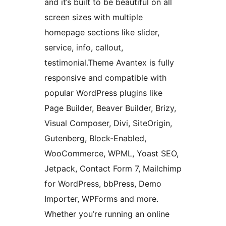
and it’s built to be beautiful on all
screen sizes with multiple
homepage sections like slider,
service, info, callout,
testimonial.Theme Avantex is fully
responsive and compatible with
popular WordPress plugins like
Page Builder, Beaver Builder, Brizy,
Visual Composer, Divi, SiteOrigin,
Gutenberg, Block-Enabled,
WooCommerce, WPML, Yoast SEO,
Jetpack, Contact Form 7, Mailchimp
for WordPress, bbPress, Demo
Importer, WPForms and more.
Whether you’re running an online