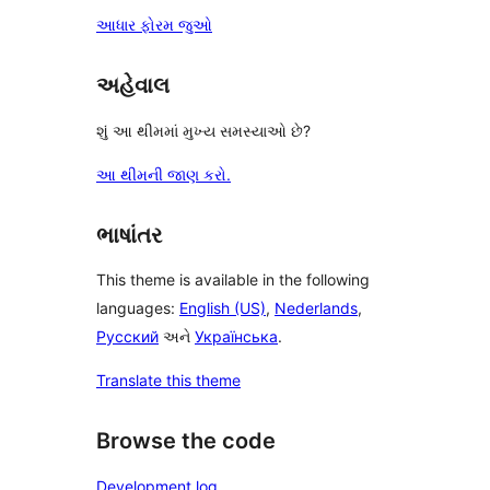
આધાર ફોરમ જુઓ
અહેવાલ
શું આ થીમમાં મુખ્ય સમસ્યાઓ છે?
આ થીમની જાણ કરો.
ભાષાંતર
This theme is available in the following
languages:
English (US)
,
Nederlands
,
Русский
અને
Українська
.
Translate this theme
Browse the code
Development log