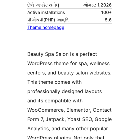
છેલે અપડેટ થયેલું
ઓગસ્ટ 1,2026
Active installations
100+
પીએચપી(PHP) આવૃતિ
5.6
Theme homepage
Beauty Spa Salon is a perfect
WordPress theme for spa, wellness
centers, and beauty salon websites.
This theme comes with
professionally designed layouts
and its compatible with
WooCommerce, Elementor, Contact
Form 7, Jetpack, Yoast SEO, Google
Analytics, and many other popular
WordPress plugins. Not only that,