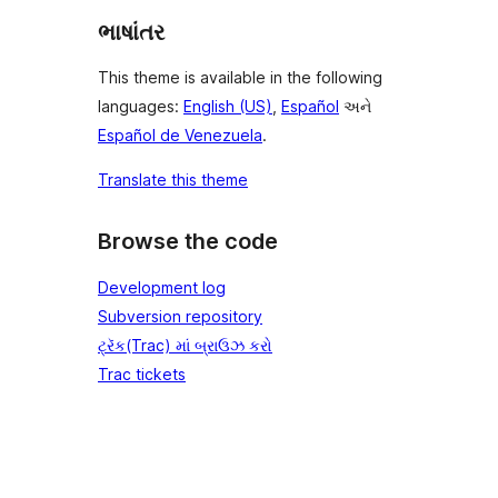
ભાષાંતર
This theme is available in the following
languages:
English (US)
,
Español
અને
Español de Venezuela
.
Translate this theme
Browse the code
Development log
Subversion repository
ટ્રૅક(Trac) માં બ્રાઉઝ કરો
Trac tickets