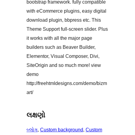
bootstrap framework. fully compatible
with eCommerce plugins, easy digital
download plugin, bbpress etc. This
Theme Support full-screen slider. Plus
it works with all the major page
builders such as Beaver Builder,
Elementor, Visual Composer, Divi,
SiteOrigin and so much more! view
demo
http://freehtmldesigns.com/demo/bizm
art/
લક્ષણો
બ્લોગ
, 
Custom background
, 
Custom