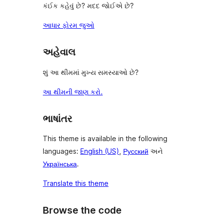
કંઈક કહેવું છે? મદદ જોઈએ છે?
આધાર ફોરમ જુઓ
અહેવાલ
શું આ થીમમાં મુખ્ય સમસ્યાઓ છે?
આ થીમની જાણ કરો.
ભાષાંતર
This theme is available in the following
languages:
English (US)
,
Русский
અને
Українська
.
Translate this theme
Browse the code