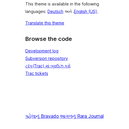
This theme is available in the following
languages:
Deutsch
અને .
English (US)
.
Translate this theme
Browse the code
Development log
Subversion repository
ટ્રૅક(Trac) માં બ્રાઉઝ કરો
Trac tickets
પહેલાનું
Bravado
આગળનું
Rara Journal