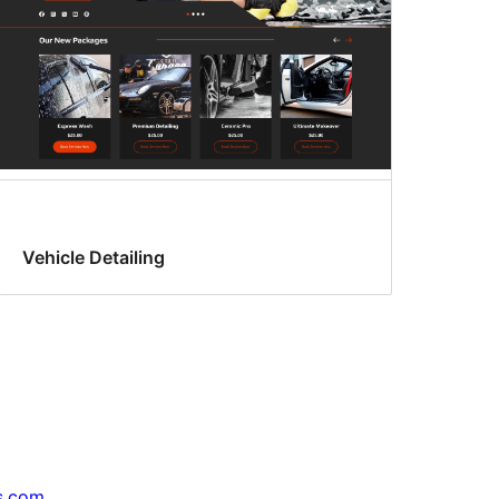
Vehicle Detailing
s.com