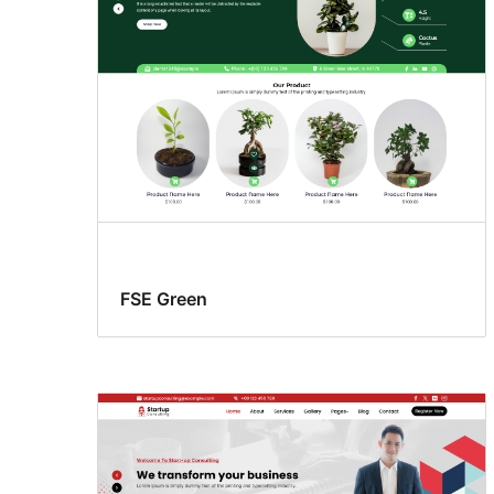
FSE Green