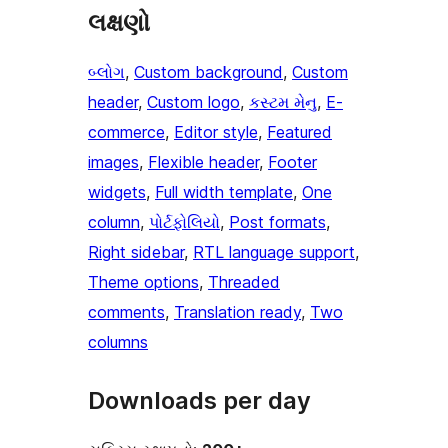
લક્ષણો
બ્લોગ
, 
Custom background
, 
Custom
header
, 
Custom logo
, 
કસ્ટમ મેનુ
, 
E-
commerce
, 
Editor style
, 
Featured
images
, 
Flexible header
, 
Footer
widgets
, 
Full width template
, 
One
column
, 
પોર્ટફોલિયો
, 
Post formats
, 
Right sidebar
, 
RTL language support
, 
Theme options
, 
Threaded
comments
, 
Translation ready
, 
Two
columns
Downloads per day