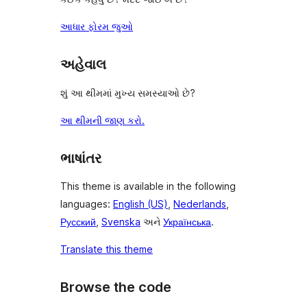
આધાર ફોરમ જુઓ
અહેવાલ
શું આ થીમમાં મુખ્ય સમસ્યાઓ છે?
આ થીમની જાણ કરો.
ભાષાંતર
This theme is available in the following
languages:
English (US)
,
Nederlands
,
Русский
,
Svenska
અને
Українська
.
Translate this theme
Browse the code