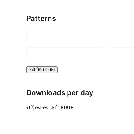
Patterns
બધી પેટર્ન બતાવો
Downloads per day
સક્રિય સ્થાપનો:
800+