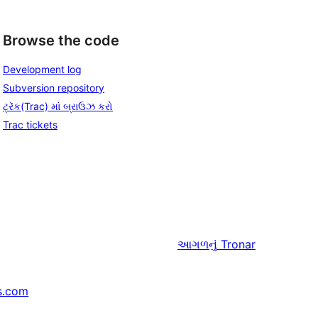
Browse the code
Development log
Subversion repository
ટ્રૅક(Trac) માં બ્રાઉઝ કરો
Trac tickets
આગળનું
Tronar
s.com