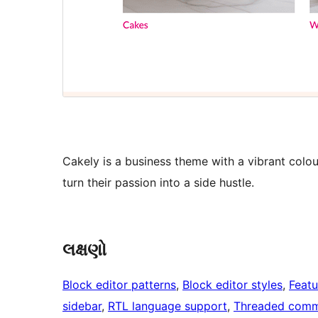
Cakely is a business theme with a vibrant colou
turn their passion into a side hustle.
લક્ષણો
Block editor patterns
, 
Block editor styles
, 
Feat
sidebar
, 
RTL language support
, 
Threaded com