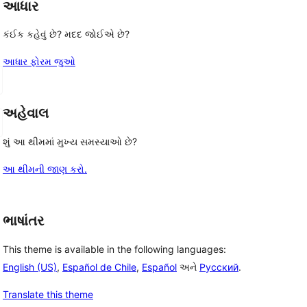
આધાર
કંઈક કહેવું છે? મદદ જોઈએ છે?
આધાર ફોરમ જુઓ
અહેવાલ
શું આ થીમમાં મુખ્ય સમસ્યાઓ છે?
આ થીમની જાણ કરો.
ભાષાંતર
This theme is available in the following languages:
English (US)
,
Español de Chile
,
Español
અને
Русский
.
Translate this theme