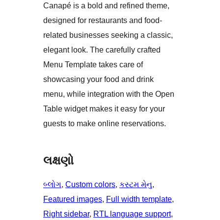
Canapé is a bold and refined theme,
designed for restaurants and food-
related businesses seeking a classic,
elegant look. The carefully crafted
Menu Template takes care of
showcasing your food and drink
menu, while integration with the Open
Table widget makes it easy for your
guests to make online reservations.
લક્ષણો
બ્લોગ
, 
Custom colors
, 
કસ્ટમ મેનુ
, 
Featured images
, 
Full width template
, 
Right sidebar
, 
RTL language support
, 