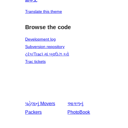
體中文
.
Translate this theme
Browse the code
Development log
Subversion repository
ટ્રૅક(Trac) માં બ્રાઉઝ કરો
Trac tickets
પહેલાનું
Movers
આગળનું
Packers
PhotoBook