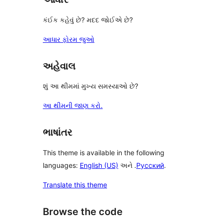
કંઈક કહેવું છે? મદદ જોઈએ છે?
આધાર ફોરમ જુઓ
અહેવાલ
શું આ થીમમાં મુખ્ય સમસ્યાઓ છે?
આ થીમની જાણ કરો.
ભાષાંતર
This theme is available in the following
languages:
English (US)
અને .
Русский
.
Translate this theme
Browse the code