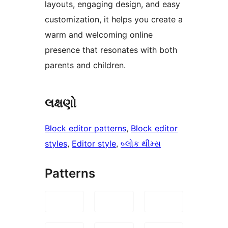
layouts, engaging design, and easy
customization, it helps you create a
warm and welcoming online
presence that resonates with both
parents and children.
લક્ષણો
Block editor patterns
, 
Block editor
styles
, 
Editor style
, 
બ્લોક થીમ્સ
Patterns