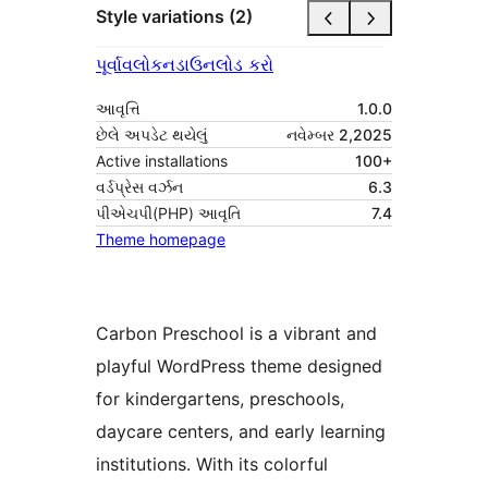
Style variations (2)
પૂર્વાવલોકન
ડાઉનલોડ કરો
આવૃત્તિ
1.0.0
છેલે અપડેટ થયેલું
નવેમ્બર 2,2025
Active installations
100+
વર્ડપ્રેસ વર્ઝન
6.3
પીએચપી(PHP) આવૃતિ
7.4
Theme homepage
Carbon Preschool is a vibrant and
playful WordPress theme designed
for kindergartens, preschools,
daycare centers, and early learning
institutions. With its colorful