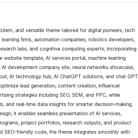
 modern, and versatile theme tailored for digital pioneers, tech
e learning firms, automation companies, robotics developers,
 research labs, and cognitive computing experts, incorporating
nce website template, AI services portal, machine learning
m, AI development company site, neural networks showcase,
yout, AI technology hub, AI ChatGPT solutions, and chat GPT
ptimize lead generation, content creation, influencer
ertising strategies including SEO, SEM, and PPC, while
s, and real-time data insights for smarter decision-making.
design, it enables seamless presentation of AI services,
 programs, project portfolios, research outputs, and product
d SEO-friendly code, the theme integrates smoothly with