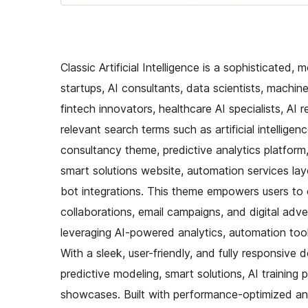
Classic Artificial Intelligence is a sophisticated,
startups, AI consultants, data scientists, machin
fintech innovators, healthcare AI specialists, AI
relevant search terms such as artificial intellige
consultancy theme, predictive analytics platfor
smart solutions website, automation services la
bot integrations. This theme empowers users to o
collaborations, email campaigns, and digital adv
leveraging AI-powered analytics, automation tool
With a sleek, user-friendly, and fully responsive 
predictive modeling, smart solutions, AI training
showcases. Built with performance-optimized an