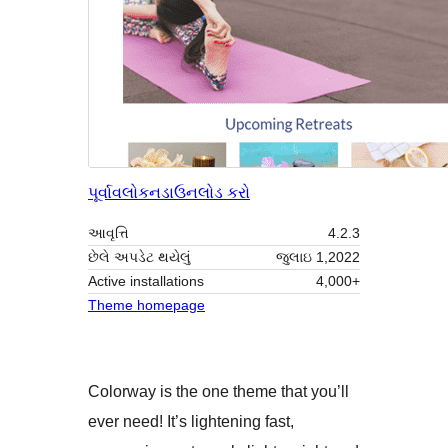
પૂર્વાવલોકન
ડાઉનલોડ કરો
આવૃત્તિ
4.2.3
છેલે અપડેટ થયેલું
જુલાઇ 1,2022
Active installations
4,000+
Theme homepage
Colorway is the one theme that you’ll
ever need! It’s lightening fast,