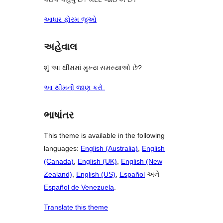
આધાર ફોરમ જુઓ
અહેવાલ
શું આ થીમમાં મુખ્ય સમસ્યાઓ છે?
આ થીમની જાણ કરો.
ભાષાંતર
This theme is available in the following
languages:
English (Australia)
,
English
(Canada)
,
English (UK)
,
English (New
Zealand)
,
English (US)
,
Español
અને
Español de Venezuela
.
Translate this theme