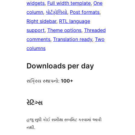
widgets
, 
Full width template
, 
One
column
, 
પોર્ટફોલિયો
, 
Post formats
, 
Right sidebar
, 
RTL language
support
, 
Theme options
, 
Threaded
comments
, 
Translation ready
, 
Two
columns
Downloads per day
સક્રિય સ્થાપનો:
100+
રેટિંગ્સ
હજુ સુધી કોઈ સમીક્ષા સબમિટ કરવામાં આવી
નથી.