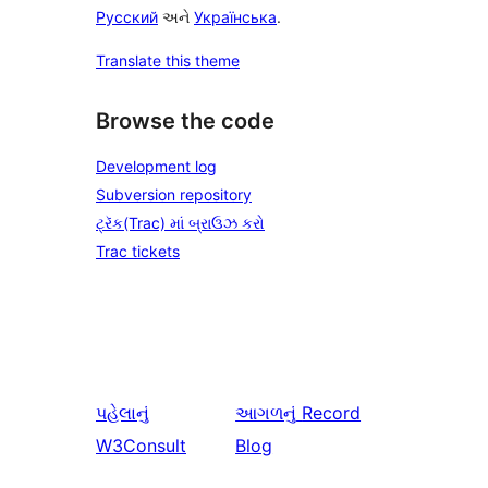
Русский
અને
Українська
.
Translate this theme
Browse the code
Development log
Subversion repository
ટ્રૅક(Trac) માં બ્રાઉઝ કરો
Trac tickets
પહેલાનું
આગળનું
Record
W3Consult
Blog